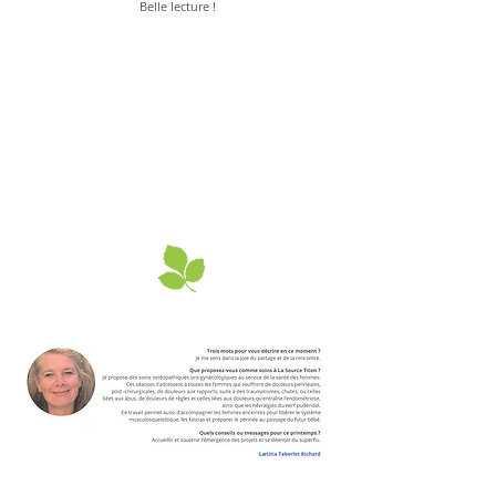
Belle lecture !