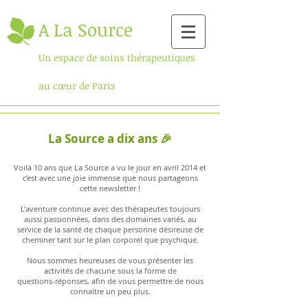
A La Source
Un espace de s
oins thérapeutiques
au cœur de Paris
La Source a dix ans 🎉
Voilà 10 ans que La Source a vu le jour en avril 2014 et
c’est avec une joie immense que nous partageons
cette newsletter !
L’aventure continue avec des thérapeutes toujours
aussi passionnées, dans des domaines variés, au
service de la santé de chaque personne désireuse de
cheminer tant sur le plan corporel que psychique.
Nous sommes heureuses de vous présenter les
activités de chacune sous la forme de
questions-réponses, afin de vous permettre de nous
connaître un peu plus.