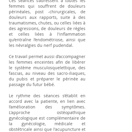
Ces séances s’adressent à toutes les
femmes qui souffrent de douleurs
périnéales, post -chirurgicales, de
douleurs aux rapports, suite à des
traumatismes, chutes, ou celles liées à
des agressions, de douleurs de règles
et celles liées à l'inflammation
qu’entraîne l’endométriose, ainsi que
les névralgies du nerf pudendal.
Ce travail permet aussi d’accompagner
les femmes enceintes afin de libérer
le système musculosquelettique, des
fascias, au niveau des sacro-iliaques,
du pubis et préparer le périnée au
passage du futur bébé.
Le rythme des séances s’établit en
accord avec la patiente, en lien avec
l’amélioration des symptômes.
L'approche ostéopathique
gynécologique est complémentaire de
la gynécologie, médicale et
obstétricale ainsi que l'acupuncture et