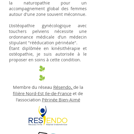
la naturopathie pour un
accompagnement global des femmes
autour d'une zone souvent méconnue.
L’ostéopathie gynécologique avec
touchers pelviens nécessite une
ordonnance médicale d’un médecin
stipulant "rééducation périnéale".
Étant diplômée en kinésithérapie et
ostéopathie, je suis autorisée à le
proposer en soins à cette condition.
Membre du réseau
Résendo
,
de la
filière Nord-Est Ile-de-France
et de
l'association
Périnée Bien-Aimé