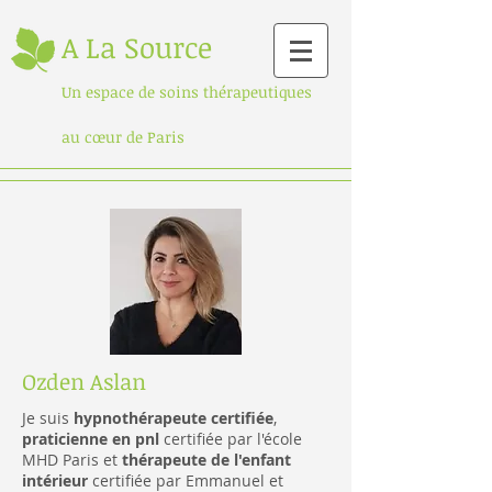
A La Source
Un espace de s
oins thérapeutiques
au cœur de Paris
Ozden Aslan
Je suis
hypnothérapeute certifiée
,
praticienne en pnl
certifiée par l'école
MHD Paris et
thérapeute de l'enfant
intérieur
certifiée par Emmanuel et