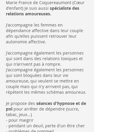
Marie France de Coquereaumont (Cœur
d'enfant) Je suis aussi
spécialiste des
relations amoureuses.
J'accompagne les femmes en
dépendance affective dans leur couple
afin qu'elles puissent retrouver leur
autonomie affective.
J'accompagne également les personnes
qui sont dans des relations toxiques et
qui n'arrivent pas à rompre.
J'accompagne également les personnes
qui sont bloquées dans leur vie
amoureuse, qui veulent se mettre en
couple mais qui n'y arrivent pas, qui
répètent les mêmes schémas amoureux.
Je propose des
séances d'hypnose et de
pnl
pour arrêter de dépendre (sucre,
tabac, jeux...)
- pour maigrir
- pendant un deuil, perte d'un être cher
- problèmes de sommeil