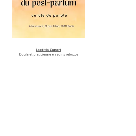
Laetitia Conort
Doula et praticienne en soins rebozos