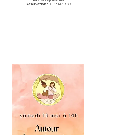
Réservation :
06 37 44 93 89